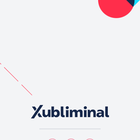
Xubli